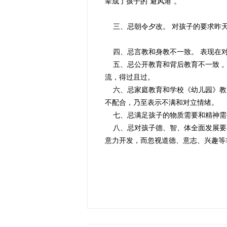
辈成了孩子的“避风港”。
三、忌朝令夕改。 对孩子的要求昨
四、忌言教和身教不一致。 表现在对
五、忌公开教育和背后教育不一致 。
流，得过且过。
六、忌家庭教育和学校《幼儿园》教育
不配合，乃至表示不满和对立情绪。
七、忌满足孩子的物质需要和精神需要
八、忌对孩子德、智、体全面发展要求
意力开发，而忽视道德、意志、兴趣等