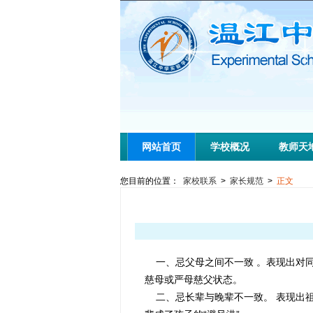
网站首页
学校概况
教师天
您目前的位置：
家校联系
>
家长规范
>
正文
一、忌父母之间不一致 。表现出对同
慈母或严母慈父状态。
二、忌长辈与晚辈不一致。 表现出祖