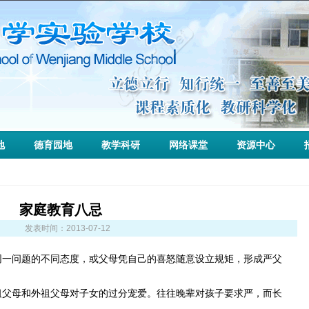
地
德育园地
教学科研
网络课堂
资源中心
家庭教育八忌
发表时间：
2013-07-12
一问题的不同态度，或父母凭自己的喜怒随意设立规矩，形成严父
父母和外祖父母对子女的过分宠爱。往往晚辈对孩子要求严，而长